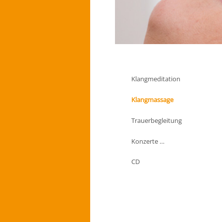
Klangmeditation
Klangmassage
Trauerbegleitung
Konzerte …
CD