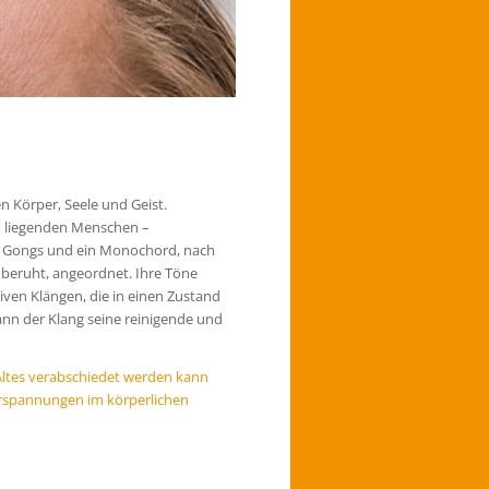
 Körper, Seele und Geist.
n liegenden Menschen –
ne Gongs und ein Monochord, nach
beruht, angeordnet. Ihre Töne
tiven Klängen, die in einen Zustand
ann der Klang seine reinigende und
 Altes verabschiedet werden kann
erspannungen im körperlichen